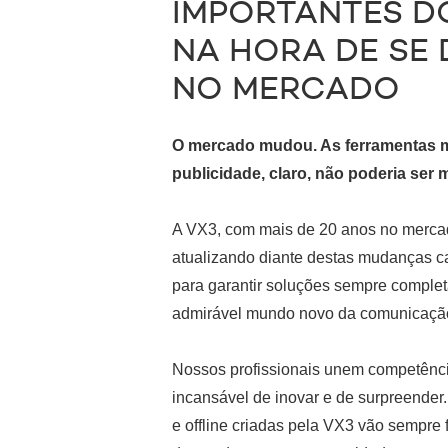
IMPORTANTES D
NA HORA DE SE 
NO MERCADO
O mercado mudou. As ferramentas m
publicidade, claro, não poderia ser
A VX3, com mais de 20 anos no merc
atualizando diante destas mudanças c
para garantir soluções sempre completa
admirável mundo novo da comunicaçã
Nossos profissionais unem competênci
incansável de inovar e de surpreende
e offline criadas pela VX3 vão sempre 