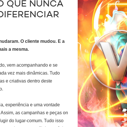
O QUE NUNCA
DIFERENCIAR
udaram. O cliente mudou. E a
 mais a mesma.
ado, vem acompanhando e se
ada vez mais dinâmicas. Tudo
s e criativas dentro deste
o.
a, experiência e uma vontade
r. Assim, as campanhas e peças on
fugir do lugar-comum. Tudo isso