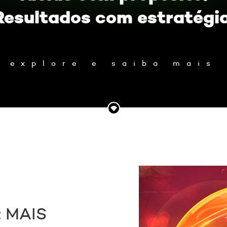
Resultados com estratégia
explore e saiba mais
 MAIS