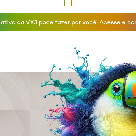
iativa da VX3 pode fazer por você. Acesse e con